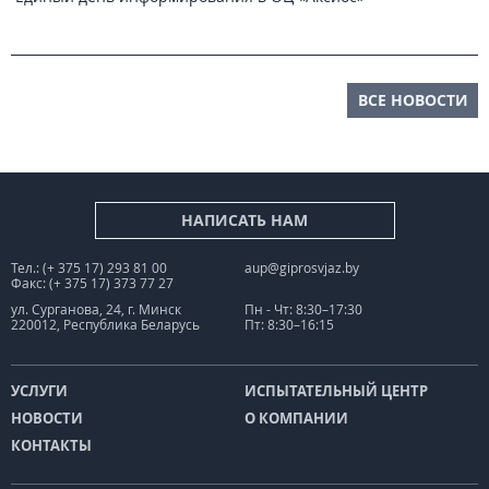
ВСЕ НОВОСТИ
НАПИСАТЬ НАМ
Тел.: (+ 375 17) 293 81 00
aup@giprosvjaz.by
Факс: (+ 375 17) 373 77 27
ул. Сурганова, 24, г. Минск
Пн - Чт: 8:30–17:30
220012, Республика Беларусь
Пт: 8:30–16:15
УСЛУГИ
ИСПЫТАТЕЛЬНЫЙ ЦЕНТР
НОВОСТИ
О КОМПАНИИ
КОНТАКТЫ