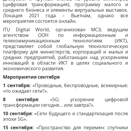
(цифровая трансформация), программу малого и
среднего бизнеса и элементы виртуальных выставок.
Локация 2021 года – Вьетнам, однако все
мероприятия состоятся онлайн.
ITU Digital World, организован МСЭ, ведущим
агентством ООН по информационным и
телекоммуникационным технологиям (ИКТ),
представляет собой глобальную технологическую
платформу для министерств, корпораций и малых и
средних предприятий, работающих над ускорением
инноваций в области ИКТ в целях социального и
экономического развития.
Мероприятия сентября
1 сентября:
«Проводные, беспроводные, всемирные:
что ожидает сети?».
8 сентября
: «5G: ускорение цифровой
трансформации сегодня… или завтра?».
10 сентября
: «Сети будущего и стандартизация после
эпохи 5G».
15 сентября
: «Пространство для перемен: спутники