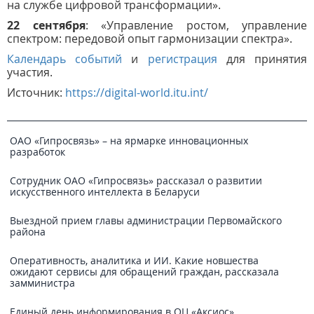
на службе цифровой трансформации».
22 сентября
: «Управление ростом, управление
спектром: передовой опыт гармонизации спектра».
Календарь событий
и
регистрация
для принятия
участия.
Источник:
https://digital-world.itu.int/
ОАО «Гипросвязь» – на ярмарке инновационных
разработок
Сотрудник ОАО «Гипросвязь» рассказал о развитии
искусственного интеллекта в Беларуси
Выездной прием главы администрации Первомайского
района
Оперативность, аналитика и ИИ. Какие новшества
ожидают сервисы для обращений граждан, рассказала
замминистра
Единый день информирования в ОЦ «Аксиос»