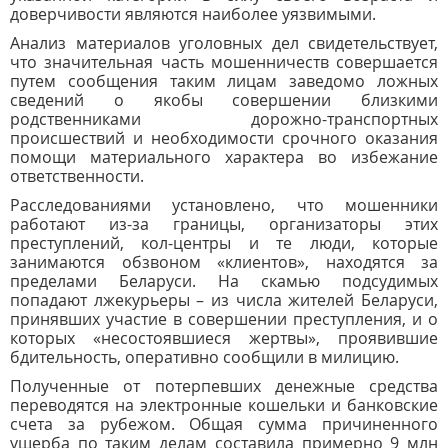
доверчивости являются наиболее уязвимыми.
Анализ материалов уголовных дел свидетельствует,
что значительная часть мошенничеств совершается
путем сообщения таким лицам заведомо ложных
сведений о якобы совершении близкими
родственниками дорожно-транспортных
происшествий и необходимости срочного оказания
помощи материального характера во избежание
ответственности.
Расследованиями установлено, что мошенники
работают из-за границы, организаторы этих
преступлений, кол-центры и те люди, которые
занимаются обзвоном «клиентов», находятся за
пределами Беларуси. На скамью подсудимых
попадают лжекурьеры – из числа жителей Беларуси,
принявших участие в совершении преступления, и о
которых «несостоявшиеся жертвы», проявившие
бдительность, оперативно сообщили в милицию.
Полученные от потерпевших денежные средства
переводятся на электронные кошельки и банковские
счета за рубежом. Общая сумма причиненного
ущерба по таким делам составила примерно 9 млн