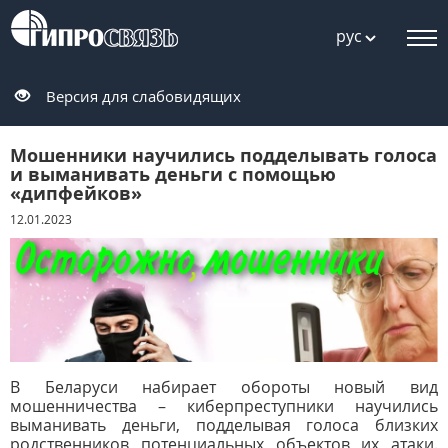
рус
Версия для слабовидящих
Мошенники научились подделывать голоса
и выманивать деньги с помощью
«дипфейков»
12.01.2023
В Беларуси набирает обороты новый вид
мошенничества – киберпреступники научились
выманивать деньги, подделывая голоса близких
родственников потенциальных объектов их атаки.