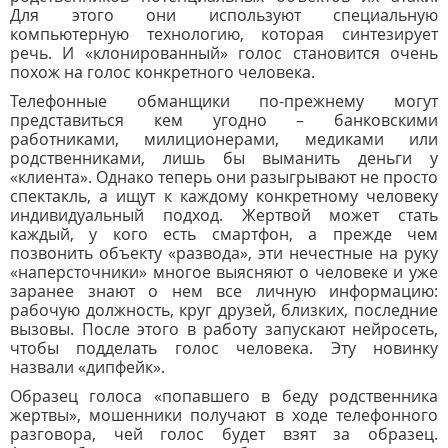
Для этого они используют специальную
компьютерную технологию, которая синтезирует
речь. И «клонированный» голос становится очень
похож на голос конкретного человека.
Телефонные обманщики по-прежнему могут
представиться кем угодно – банковскими
работниками, милиционерами, медиками или
родственниками, лишь бы выманить деньги у
«клиента». Однако теперь они разыгрывают не просто
спектакль, а ищут к каждому конкретному человеку
индивидуальный подход. Жертвой может стать
каждый, у кого есть смартфон, а прежде чем
позвонить объекту «развода», эти нечестные на руку
«наперсточники» многое выясняют о человеке и уже
заранее знают о нем все личную информацию:
рабочую должность, круг друзей, близких, последние
вызовы. После этого в работу запускают нейросеть,
чтобы подделать голос человека. Эту новинку
назвали «дипфейк».
Образец голоса «попавшего в беду родственника
жертвы», мошенники получают в ходе телефонного
разговора, чей голос будет взят за образец.