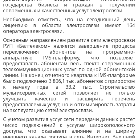
государства бизнеса и граждан в получении
современных и качественных услуг электросвязи.
Необходимо отметить, что на сегодняшний день
лицензию в области электросвязи имеют 164
оператора электросвязи.
Основным направлением развития сети электросвязи
РУП «Белтелеком» является завершение процесса
переключения абонентов на программно-
аппаратную IMS-платформу, что позволяет
предоставлять абонентам весь спектр современных
телекоммуникационных услуг по одной абонентской
линии. На конец отчетного квартала к IMS-платформе
было подключено 3 806,1 тыс. абонентов с приростом
к началу года в 33,2 тыс. Строительство
мультисервисных сетей позволяет не только
улучшить качество и расширить перечень
предоставляемых услуг, но и оптимизировать затраты
на эксплуатацию сетей электросвязи.
С учетом развития услуг сети передачи данных растет
число подключений к услугам широкополосного
доступа, что оказывает влияние и на ширину
внешнего канала доступа в сеть Интернет. Внешний