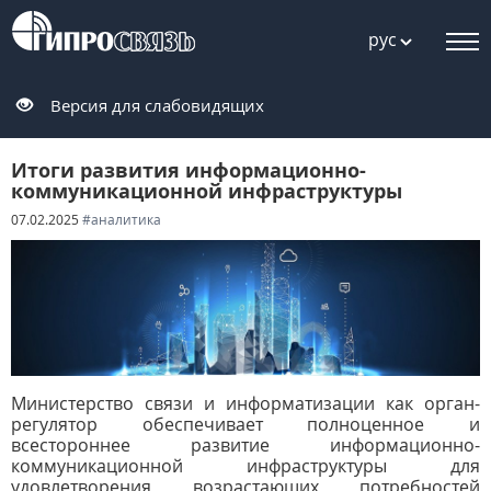
рус
Версия для слабовидящих
Итоги развития информационно-
коммуникационной инфраструктуры
07.02.2025
#аналитика
Министерство связи и информатизации как орган-
регулятор обеспечивает полноценное и
всестороннее развитие информационно-
коммуникационной инфраструктуры для
удовлетворения возрастающих потребностей