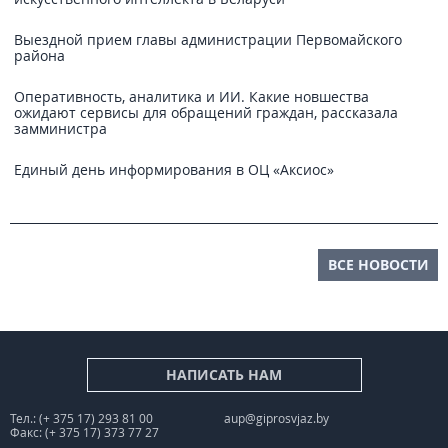
Выездной прием главы администрации Первомайского
района
Оперативность, аналитика и ИИ. Какие новшества
ожидают сервисы для обращений граждан, рассказала
замминистра
Единый день информирования в ОЦ «Аксиос»
ВСЕ НОВОСТИ
НАПИСАТЬ НАМ
Тел.: (+ 375 17) 293 81 00
aup@giprosvjaz.by
Факс: (+ 375 17) 373 77 27