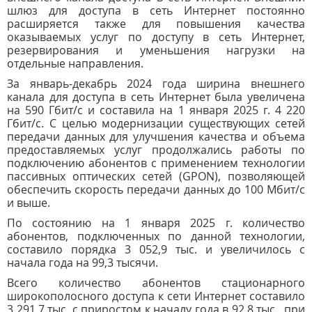
шлюз для доступа в сеть Интернет постоянно
расширяется также для повышения качества
оказываемых услуг по доступу в сеть Интернет,
резервирования и уменьшения нагрузки на
отдельные направления.
За январь-декабрь 2024 года ширина внешнего
канала для доступа в сеть Интернет была увеличена
на 590 Гбит/с и составила на 1 января 2025 г. 4 220
Гбит/с. С целью модернизации существующих сетей
передачи данных для улучшения качества и объема
предоставляемых услуг продолжались работы по
подключению абонентов с применением технологии
пассивных оптических сетей (GPON), позволяющей
обеспечить скорость передачи данных до 100 Мбит/с
и выше.
По состоянию на 1 января 2025 г. количество
абонентов, подключенных по данной технологии,
составило порядка 3 052,9 тыс. и увеличилось с
начала года на 99,3 тысячи.
Всего количество абонентов стационарного
широкополосного доступа к сети Интернет составило
3 291,7 тыс. с приростом к началу года в 92,8 тыс., при