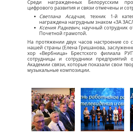
Среди награжденных Белорусским про
цифрового развития и связи отмечены и сот
Светлана Асадчая
, техник 1-й кате
награждена нагрудным знаком «ЗА ЗАСЛ
Ксения Радкевич
, научный сотрудник 
Почетной грамотой.
На протяжении двух часов настроение со 
нашей страны (Елена Гришанова, заслуженн
хор «Вербница» Брестского филиала РУП
сотрудницы и сотрудники предприятий о
Академии связи, которые показали свои тво
музыкальные композиции.