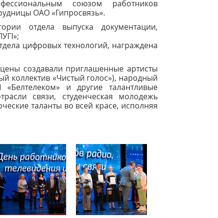
фессиональным союзом работников
рудницы ОАО «Гипросвязь».
гории отдела выпуска документации,
УГI»;
отдела цифровых технологий, награждена
сцены создавали приглашенные артисты
ый коллектив «Чистый голос»), народный
 «Белтелеком» и другие талантливые
трасли связи, студенческая молодежь
рческие таланты во всей красе, исполняя