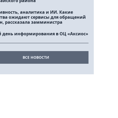
айского района
ивность, аналитика и ИИ. Какие
тва ожидают сервисы для обращений
н, рассказала замминистра
 день информирования в ОЦ «Аксиос»
ВСЕ НОВОСТИ