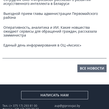
искусственного интеллекта в Беларуси
Выездной прием главы администрации Первомайского
района
Оперативность, аналитика и ИИ. Какие новшества
ожидают сервисы для обращений граждан, рассказала
замминистра
Единый день информирования в ОЦ «Аксиос»
ВСЕ НОВОСТИ
НАПИСАТЬ НАМ
Тел.: (+ 375 17) 293 81 00
aup@giprosvjaz.by