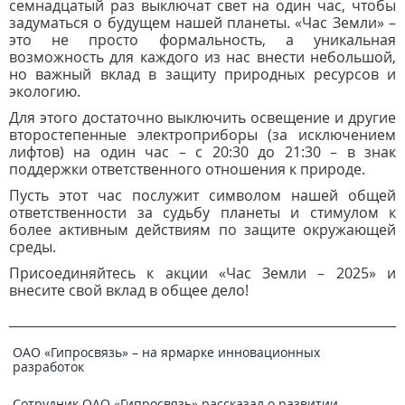
семнадцатый раз выключат свет на один час, чтобы
задуматься о будущем нашей планеты. «Час Земли» –
это не просто формальность, а уникальная
возможность для каждого из нас внести небольшой,
но важный вклад в защиту природных ресурсов и
экологию.
Для этого достаточно выключить освещение и другие
второстепенные электроприборы (за исключением
лифтов) на один час – с 20:30 до 21:30 – в знак
поддержки ответственного отношения к природе.
Пусть этот час послужит символом нашей общей
ответственности за судьбу планеты и стимулом к
более активным действиям по защите окружающей
среды.
Присоединяйтесь к акции «Час Земли – 2025» и
внесите свой вклад в общее дело!
ОАО «Гипросвязь» – на ярмарке инновационных
разработок
Сотрудник ОАО «Гипросвязь» рассказал о развитии