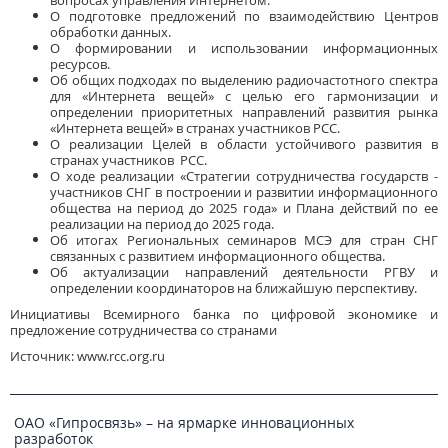
вопросах управления Интернетом.
О подготовке предложений по взаимодействию Центров
обработки данных.
О формировании и использовании информационных
ресурсов.
Об общих подходах по выделению радиочастотного спектра
для «Интернета вещей» с целью его гармонизации и
определении приоритетных направлений развития рынка
«Интернета вещей» в странах участников РСС.
О реализации Целей в области устойчивого развития в
странах участников РСС.
О ходе реализации «Стратегии сотрудничества государств -
участников СНГ в построении и развитии информационного
общества на период до 2025 года» и Плана действий по ее
реализации на период до 2025 года.
Об итогах Региональных семинаров МСЭ для стран СНГ
связанных с развитием информационного общества.
Об актуализации направлений деятельности РГВУ и
определении координаторов на ближайшую перспективу.
Инициативы Всемирного банка по цифровой экономике и
предложение сотрудничества со странами
Источник: www.rcc.org.ru
ОАО «Гипросвязь» – на ярмарке инновационных
разработок