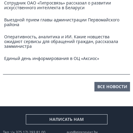
Сотрудник ОАО «Гипросвязь» рассказал о развитии
искусственного интеллекта в Беларуси
Выездной прием главы администрации Первомайского
района
Оперативность, аналитика и ИИ. Какие новшества
ожидают сервисы для обращений граждан, рассказала
замминистра
Единый день информирования в ОЦ «Аксиос»
ВСЕ НОВОСТИ
НАПИСАТЬ НАМ
Тел.: (+ 375 17) 293 81 00
aup@giprosvjaz.by