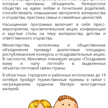
которые призваны
объединить белорусское
общество на идеях любви и почитания родителей,
способствовать повышению авторитета материнства
и отцовства, престижа семьи и семейных ценностей.
Насыщенная программа включает в себя пресс-
мероприятия, просветительские акции, конференции
и круглые столы на тему материнства, детства и
ответственного отцовства.
Министерства, исполкомы и общественные
объединения проведут диалоговые площадки,
республиканские конкурсы и поздравительные акции.
В частности, Минсвязи планирует акцию «Поздравим
маму и папу почтой!» в выделенных
объектах почтовой связи страны.
В областных, городских и районных исполкомах до 14
октября пройдут торжественные приемы в связи с
награждением орденом Матери многодетных
матерей.