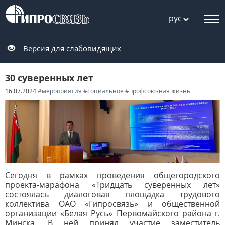
рус
Версия для слабовидящих
30 суверенных лет
16.07.2024
#мероприятия
#социальное
#профсоюзная жизнь
Сегодня в рамках проведения общегородского
проекта-марафона «Тридцать суверенных лет»
состоялась диалоговая площадка трудового
коллектива ОАО «Гипросвязь» и общественной
организации «Белая Русь» Первомайского района г.
Минска. В ней принял участие заместитель