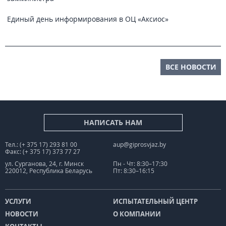
Единый день информирования в ОЦ «Аксиос»
ВСЕ НОВОСТИ
НАПИСАТЬ НАМ
Тел.: (+ 375 17) 293 81 00
aup@giprosvjaz.by
Факс: (+ 375 17) 373 77 27
ул. Сурганова, 24, г. Минск
Пн - Чт: 8:30–17:30
220012, Республика Беларусь
Пт: 8:30–16:15
УСЛУГИ
ИСПЫТАТЕЛЬНЫЙ ЦЕНТР
НОВОСТИ
О КОМПАНИИ