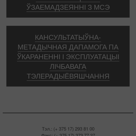
ЎЗАЕМАДЗЕЯННІ З МСЭ
КАНСУЛЬТАТЫЎНА-
МЕТАДЫЧНАЯ ДАПАМОГА ПА
ЎКАРАНЕННІ І ЭКСПЛУАТАЦЫІ
ЛІЧБАВАГА
ТЭЛЕРАДЫЁВЯШЧАННЯ
Тэл.: (+ 375 17) 293 81 00
Факс: (+ 375 17) 373 77 27