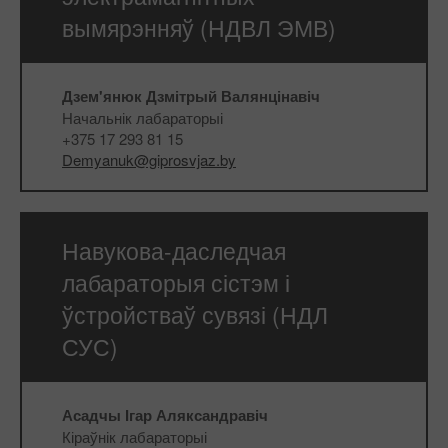
вымярэнняў (НДВЛ ЭМВ)
Дзем'янюк Дзмітрый Валянцінавіч
Начальнік лабараторыі
+375 17 293 81 15
Demyanuk@giprosvjaz.by
Навукова-даследчая
лабараторыя сістэм і
ўстройстваў сувязі (НДЛ
СУС)
Асадчы Ігар Аляксандравіч
Кіраўнік лабараторыі