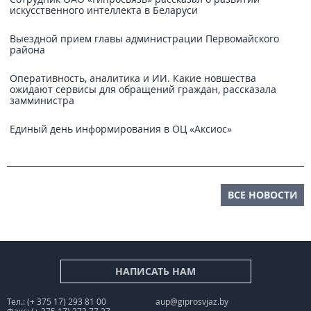
искусственного интеллекта в Беларуси
Выездной прием главы администрации Первомайского
района
Оперативность, аналитика и ИИ. Какие новшества
ожидают сервисы для обращений граждан, рассказала
замминистра
Единый день информирования в ОЦ «Аксиос»
ВСЕ НОВОСТИ
НАПИСАТЬ НАМ
Тел.: (+ 375 17) 293 81 00
aup@giprosvjaz.by