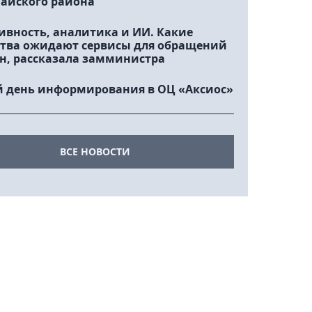
айского района
ивность, аналитика и ИИ. Какие
тва ожидают сервисы для обращений
н, рассказала замминистра
 день информирования в ОЦ «Аксиос»
ВСЕ НОВОСТИ