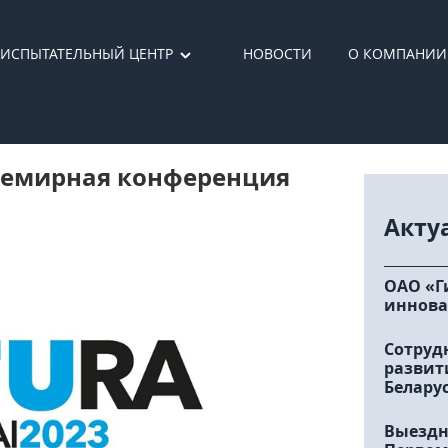
ИСПЫТАТЕЛЬНЫЙ ЦЕНТР
НОВОСТИ
О КОМПАНИИ
Всемирная конференция
Акту
ОАО «Г
иннова
Сотруд
развит
Белару
Выездн