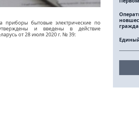
Первом
Операт
новшес
 на приборы бытовые электрические по
гражда
 утверждены и введены в действие
арусь от 28 июля 2020 г. № 39:
Единый