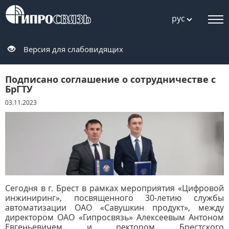
рус
Версия для слабовидящих
Подписано соглашение о сотрудничестве с
БрГТУ
03.11.2023
Сегодня в г. Брест в рамках мероприятия «Цифровой
инжиниринг», посвященного 30-летию службы
автоматизации ОАО «Савушкин продукт», между
директором ОАО «Гипросвязь» Алексеевым Антоном
Евгеньевичем и ректором Брестского