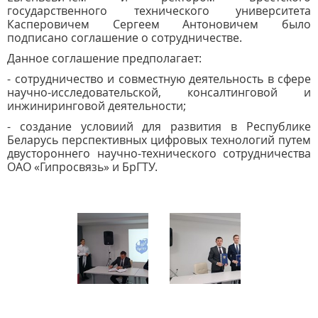
государственного технического университета
Касперовичем Сергеем Антоновичем было
подписано соглашение о сотрудничестве.
Данное соглашение предполагает:
- сотрудничество и совместную деятельность в сфере
научно-исследовательской, консалтинговой и
инжиниринговой деятельности;
- создание условиий для развития в Республике
Беларусь перспективных цифровых технологий путем
двустороннего научно-технического сотрудничества
ОАО «Гипросвязь» и БрГТУ.