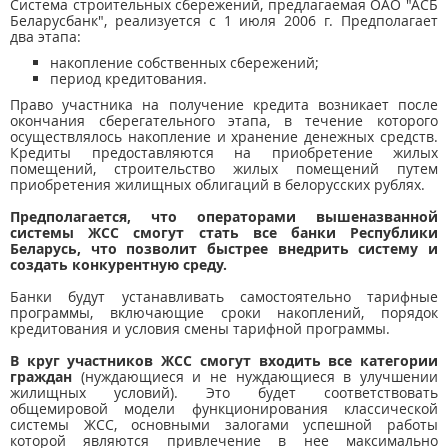
Система строительных сбережений, предлагаемая ОАО "АСБ
Беларусбанк", реализуется с 1 июля 2006 г. Предполагает
два этапа:
накопление собственных сбережений;
период кредитования.
Право участника на получение кредита возникает после
окончания сберегательного этапа, в течение которого
осуществлялось накопление и хранение денежных средств.
Кредиты предоставляются на приобретение жилых
помещений, строительство жилых помещений путем
приобретения жилищных облигаций в белорусских рублях.
Предполагается, что операторами вышеназванной
системы ЖСС смогут стать все банки Республики
Беларусь, что позволит быстрее внедрить систему и
создать конкурентную среду.
Банки будут устанавливать самостоятельно тарифные
программы, включающие сроки накоплений, порядок
кредитования и условия смены тарифной программы.
В круг участников ЖСС смогут входить все категории
граждан
(нуждающиеся и не нуждающиеся в улучшении
жилищных условий). Это будет соответствовать
общемировой модели функционирования классической
системы ЖСС, основными залогами успешной работы
которой являются привлечение в нее максимально