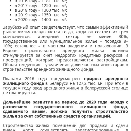
в 2016 году – 1181 тыс. м²;
в 2017 году – 1250 тыс. м²;
в 2018 году – 1300 тыс. м²;
в 2019 году – 1350 тыс. м²;
в 2020 году – 1400 тыс. м².
Зарубежный опыт свидетельствует, что самый эффективный
рынок жилья складывается тогда, когда он состоит из трех
компонентов: арендный сектор не менее 30%;
государственное или муниципальное жилье – порядка 8–
10%; остальное – в частном владении и пользовании. В
Европе строительство арендного жилья активно
стимулируется за счет недорогих кредитных ресурсов и
преференций, которые предоставляются застройщикам.
Общая тенденция – увеличение доли частных инвесторов в
строительстве арендного жилищного фонда.
Планами 2016 года предусмотрен
прирост арендного
жилищного фонда
в Беларуси на 127,2 тыс. м². При этом в
текущем году ввод арендного жилья в белорусской столице
не планируется.
Дальнейшее развитие на период до 2020 года наряду с
развитием государственного жилищного фонда,
сдаваемого внаем, должно получить строительство
жилья за счет собственных средств организаций.
Строительство жилых помещений для продажи и сдачи
внаем могут осуществлять зарегистрированные в