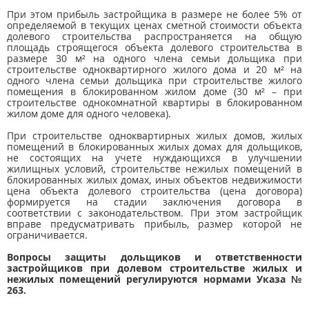
При этом прибыль застройщика в размере не более 5% от
определяемой в текущих ценах сметной стоимости объекта
долевого строительства распространяется на общую
площадь строящегося объекта долевого строительства в
размере 30 м² на одного члена семьи дольщика при
строительстве одноквартирного жилого дома и 20 м² на
одного члена семьи дольщика при строительстве жилого
помещения в блокированном жилом доме (30 м² – при
строительстве однокомнатной квартиры в блокированном
жилом доме для одного человека).
При строительстве одноквартирных жилых домов, жилых
помещений в блокированных жилых домах для дольщиков,
не состоящих на учете нуждающихся в улучшении
жилищных условий, строительстве нежилых помещений в
блокированных жилых домах, иных объектов недвижимости
цена объекта долевого строительства (цена договора)
формируется на стадии заключения договора в
соответствии с законодательством. При этом застройщик
вправе предусматривать прибыль, размер которой не
ограничивается.
Вопросы защиты дольщиков и ответственности
застройщиков при долевом строительстве жилых и
нежилых помещений регулируются нормами Указа №
263.