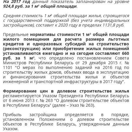
На 2017 год
данный показатель запланирован на уровне
924,8 руб. за 1 м² общей площади
.
Средняя стоимость 1 м² общей площади жилья, строящегося
с государственной поддержкой (без учета индивидуальных
застройщиков), составит к 2020 году в пределах 1131,8 руб.
Предельные
нормативы стоимости 1 м² общей площади
жилого помещения для расчета размера льготных
кредитов и одноразовых субсидий на строительство
(реконструкцию) или приобретение жилых помещений
устанавливаются ежегодно и на сегодня составляют 660
руб. за 1 м²
, что определено постановлением Совета
Министров Республики Беларусь от 29 декабря 2015 г. №
1101 "О мерах по выполнению заданий на 2016 год по
строительству жилых домов, объемах ввода в эксплуатацию
и финансирования строительства жилья и объектов
инженерной и транспортной инфраструктуры в 2017 году".
Формирование цен в долевом строительстве жилья
регламентируется Указом Президента Республики Беларусь
от 6 июня 2013 г. № 263 "О долевом строительстве объектов
в Республике Беларусь" (далее – Указ № 263).
Прибыль застройщика определяется в порядке,
установленном Положением о долевом строительстве
объектов в Республике Беларусь, утвержденным данным
Указом.