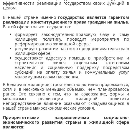
эффективности реализации государством своих функций в
целом.
В нашей стране именно
государство является гарантом
реализации конституционного права граждан на жилье
.
В этой сфере только государство:
формирует законодательно-правовую базу и саму
жилищную политику, проводит мероприятия по
реформированию жилищной сферы;
регулирует развитие частного предпринимательства в
жилищной сфере;
осуществляет адресную помощь в приобретении и
строительстве жилья отдельным категориям
населения и социальную поддержку посредством
субсидий на оплату жилья и коммунальных услуг
малоимущим слоям населения.
В Беларуси жилищное строительство активно продолжается,
хотя и в несколько меньших объемах, чем планировалось
ранее. Это связано с тем, что на содержание, формы и
механизмы реализации жилищной политики
непосредственное влияние оказывают складывающиеся в
нашей стране макроэкономические условия.
Приоритетными направлениями социально-
экономического развития страны в жилищной сфере
являются: