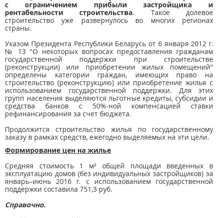
с ограничением прибыли застройщика и
рентабельности строительства
. Такое долевое
строительство уже развернулось во многих регионах
страны.
Указом Президента Республики Беларусь от 6 января 2012 г.
№ 13 "О некоторых вопросах предоставления гражданам
государственной поддержки при строительстве
(реконструкции) или приобретении жилых помещений"
определены категории граждан, имеющих право на
строительство (реконструкцию) или приобретение жилья с
использованием государственной поддержки. Для этих
групп населения выделяются льготные кредиты, субсидии и
средства банков с 50%-ной компенсацией ставки
рефинансирования за счет бюджета.
Продолжится строительство жилья по государственному
заказу в рамках средств, ежегодно выделяемых на эти цели.
Формирование цен на жилье
Средняя стоимость 1 м² общей площади введенных в
эксплуатацию домов (без индивидуальных застройщиков) за
январь–июнь 2016 г. с использованием государственной
поддержки составила 751,3 руб.
Справочно.