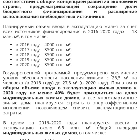
соответствии с общей концепцией развития экономики
страны, предусматривающей сокращение доли
бюджетного финансирования и расширение
использования внебюджетных источников.
Планируемый объем ввода в эксплуатацию жилья за счет
всех источников финансирования в 2016–2020 годах – 18
млн. м², в том числе:
в 2016 году – 4000 тыс. м²;
в 2017 году – 3500 тыс. м²;
в 2018 году – 3500 тыс. м²;
в 2019 году – 3500 тыс. м²;
в 2020 году – 3500 тыс. м².
Государственной программой предусмотрено увеличение
уровня обеспеченности населения жильем с 26,3 м² на
человека (в 2015 году) до 27,3 м² (в 2020 году). При этом
в
общем объеме ввода в эксплуатацию жилых домов к
2020 году не менее 40% будет приходиться на долю
индивидуальных жилых домов
, а все многоквартирные
жилые дома планируется строить в энергоэффективном
исполнении, позволяющем снизить эксплуатационные
затраты.
В целом за 2016–2020 годы планируется ввести в
эксплуатацию около 6,5 млн. м² общей площади
индивидуальных жилых домов
, в том числе: