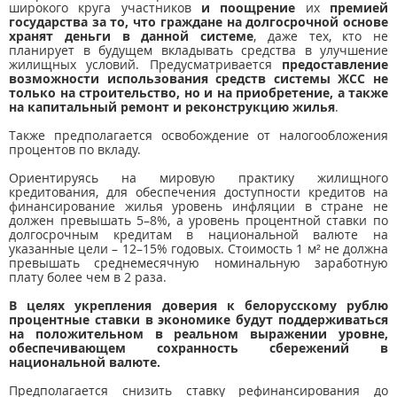
широкого круга участников
и поощрение
их
премией
государства за то, что граждане на долгосрочной основе
хранят деньги в данной системе
, даже тех, кто не
планирует в будущем вкладывать средства в улучшение
жилищных условий. Предусматривается
предоставление
возможности использования средств системы ЖСС не
только на строительство, но и на приобретение, а также
на капитальный ремонт и реконструкцию жилья
.
Также предполагается освобождение от налогообложения
процентов по вкладу.
Ориентируясь на мировую практику жилищного
кредитования, для обеспечения доступности кредитов на
финансирование жилья уровень инфляции в стране не
должен превышать 5–8%, а уровень процентной ставки по
долгосрочным кредитам в национальной валюте на
указанные цели – 12–15% годовых. Стоимость 1 м² не должна
превышать среднемесячную номинальную заработную
плату более чем в 2 раза.
В целях укрепления доверия к белорусскому рублю
процентные ставки в экономике будут поддерживаться
на положительном в реальном выражении уровне,
обеспечивающем сохранность сбережений в
национальной валюте.
Предполагается снизить ставку рефинансирования до