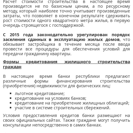
Расчет стоимости строительства в настоящее время
производится не по базисным ценам, а по ресурсному
методу, который наиболее точно учитывает произведенные
затраты, что позволяет в конечном результате сдерживать
рост стоимости одного квадратного метра жилья, в первую
очередь строящегося с господдержкой.
С 2015 года законодательно урегулирован порядок
заселения сданных в эксплуатацию жилых домов
, что
обязывает застройщика в течение месяца после ввода
провести все процедуры для обеспечения условий для
передачи гражданину квартиры.
Формы кредитования жилищного строительства
граждан
В настоящее время банки республики предлагают
различные формы финансирования строительства
(приобретения) недвижимости для физических лиц:
льготное кредитование;
кредитование на условиях банков;
кредитование на приобретение жилищных облигаций;
участие в системе строительных сбережений.
Условия предоставления кредитов банки размещают на
своих официальных сайтах. Также граждане могут получить
консультации непосредственно в самих банках.