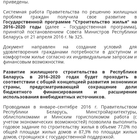
приведены.
Системная работа Правительства по решению жилищных
проблем граждан получила свое развитие в
Государственной программе "Строительство жилья" на
2016–2020 годы
(далее – Государственная программа),
принятой постановлением Совета Министров Республики
Беларусь от 21 апреля 2016 г. № 325.
Документ направлен на создание условий для
удовлетворения гражданами потребности в доступном и
комфортном жилье согласно их индивидуальным запросам и
финансовым возможностям.
Развитие жилищного строительства в Республике
Беларусь в 2016–2020 годах будет проходить в
соответствии с общей концепцией развития экономики
страны, предусматривающей сокращение доли
бюджетного финансирования и расширение
использования внебюджетных источников.
Проводимая в январе–сентябре 2016 г. Правительством
Республики Беларусь, Минстройархитектуры,
облисполкомами и Минским горисполкомом работа (с
учетом экономических возможностей) позволила выполнить
годовое задание по строительству жилья в объеме 77,0% по
общей площади жилых домов и 87,3% по площади жилых
домов, строящихся с государственной поддержкой.