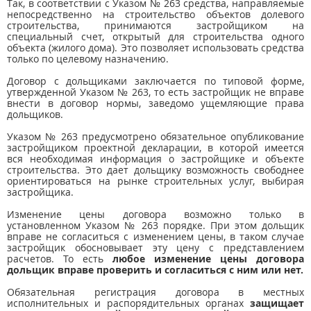
Так, в соответствии с Указом № 263 средства, направляемые
непосредственно на строительство объектов долевого
строительства, принимаются застройщиком на
специальный счет, открытый для строительства одного
объекта (жилого дома). Это позволяет использовать средства
только по целевому назначению.
Договор с дольщиками заключается по типовой форме,
утвержденной Указом № 263, то есть застройщик не вправе
внести в договор нормы, заведомо ущемляющие права
дольщиков.
Указом № 263 предусмотрено обязательное опубликование
застройщиком проектной декларации, в которой имеется
вся необходимая информация о застройщике и объекте
строительства. Это дает дольщику возможность свободнее
ориентироваться на рынке строительных услуг, выбирая
застройщика.
Изменение цены договора возможно только в
установленном Указом № 263 порядке. При этом дольщик
вправе не согласиться с изменением цены, в таком случае
застройщик обосновывает эту цену с представлением
расчетов. То есть
любое изменение цены договора
дольщик вправе проверить и согласиться с ним или нет.
Обязательная регистрация договора в местных
исполнительных и распорядительных органах
защищает