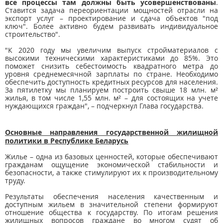
все процессы там должны быть усовершенствованы
.
Ставится задача переориентации мощностей отрасли на
экспорт услуг – проектирование и сдача объектов "под
ключ". Более активно будем развивать индивидуальное
строительство".
"К 2020 году мы увеличим выпуск стройматериалов с
высокими техническими характеристиками до 85%. Это
поможет снизить себестоимость квадратного метра до
уровня среднемесячной зарплаты по стране. Необходимо
обеспечить доступность кредитных ресурсов для населения.
За пятилетку мы планируем построить свыше 18 млн. м²
жилья, в том числе 1,55 млн. м² – для состоящих на учете
нуждающихся граждан", – подчеркнул Глава государства.
Основные направления государственной жилищной
политики в Республике Беларусь
Жилье – одна из базовых ценностей, которые обеспечивают
гражданам ощущение экономической стабильности и
безопасности, а также стимулируют их к производительному
труду.
Результаты обеспечения населения качественным и
доступным жильем в значительной степени формируют
отношение общества к государству. По итогам решения
жилищных вопросов граждане во многом судят об