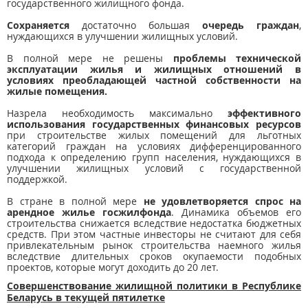
государственного жилищного фонда.
Сохраняется
достаточно большая
очередь граждан
,
нуждающихся в улучшении жилищных условий.
В полной мере не решены
проблемы технической
эксплуатации жилья и жилищных отношений в
условиях преобладающей частной собственности на
жилые помещения.
Назрела необходимость максимально
эффективного
использования государственных финансовых ресурсов
при строительстве жилых помещений для льготных
категорий граждан на условиях дифференцированного
подхода к определению групп населения, нуждающихся в
улучшении жилищных условий с государственной
поддержкой.
В стране в полной мере
не удовлетворяется спрос на
арендное жилье госжилфонда
. Динамика объемов его
строительства снижается вследствие недостатка бюджетных
средств. При этом частные инвесторы не считают для себя
привлекательным рынок строительства наемного жилья
вследствие длительных сроков окупаемости подобных
проектов, которые могут доходить до 20 лет.
Совершенствование жилищной политики в Республике
Беларусь в текущей пятилетке