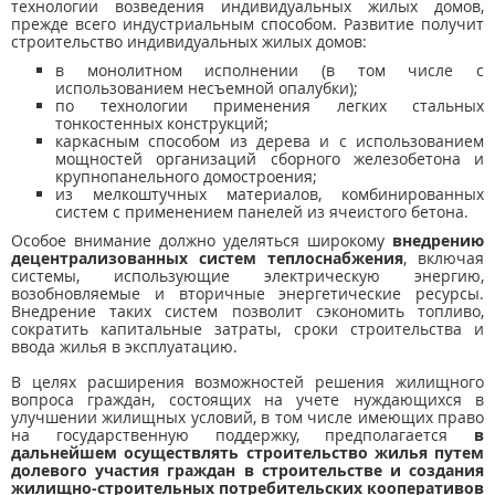
технологии возведения индивидуальных жилых домов,
прежде всего индустриальным способом. Развитие получит
строительство индивидуальных жилых домов:
в монолитном исполнении (в том числе с
использованием несъемной опалубки);
по технологии применения легких стальных
тонкостенных конструкций;
каркасным способом из дерева и с использованием
мощностей организаций сборного железобетона и
крупнопанельного домостроения;
из мелкоштучных материалов, комбинированных
систем с применением панелей из ячеистого бетона.
Особое внимание должно уделяться широкому
внедрению
децентрализованных систем теплоснабжения
, включая
системы, использующие электрическую энергию,
возобновляемые и вторичные энергетические ресурсы.
Внедрение таких систем позволит сэкономить топливо,
сократить капитальные затраты, сроки строительства и
ввода жилья в эксплуатацию.
В целях расширения возможностей решения жилищного
вопроса граждан, состоящих на учете нуждающихся в
улучшении жилищных условий, в том числе имеющих право
на государственную поддержку, предполагается
в
дальнейшем осуществлять строительство жилья путем
долевого участия граждан в строительстве и создания
жилищно-строительных потребительских кооперативов