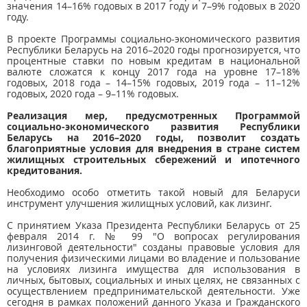
значения 14–16% годовых в 2017 году и 7–9% годовых в 2020
году.
В проекте Программы социально-экономического развития
Республики Беларусь на 2016–2020 годы прогнозируется, что
процентные ставки по новым кредитам в национальной
валюте сложатся к концу 2017 года на уровне 17–18%
годовых, 2018 года – 14–15% годовых, 2019 года – 11–12%
годовых, 2020 года – 9–11% годовых.
Реализация мер, предусмотренных Программой
социально-экономического развития Республики
Беларусь на 2016–2020 годы, позволит создать
благоприятные условия для внедрения в стране систем
жилищных строительных сбережений и ипотечного
кредитования.
Необходимо особо отметить такой новый для Беларуси
инструмент улучшения жилищных условий, как лизинг.
С принятием Указа Президента Республики Беларусь от 25
февраля 2014 г. № 99 "О вопросах регулирования
лизинговой деятельности" созданы правовые условия для
получения физическими лицами во владение и пользование
на условиях лизинга имущества для использования в
личных, бытовых, социальных и иных целях, не связанных с
осуществлением предпринимательской деятельности. Уже
сегодня в рамках положений данного Указа и Гражданского