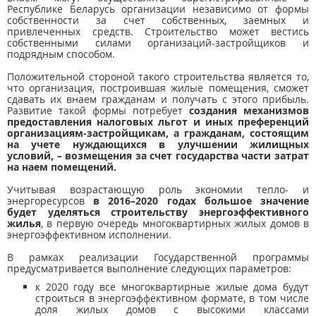
Республике Беларусь организации независимо от формы
собственности за счет собственных, заемных и
привлеченных средств. Строительство может вестись
собственными силами организаций-застройщиков и
подрядным способом.
Положительной стороной такого строительства является то,
что организация, построившая жилые помещения, сможет
сдавать их внаем гражданам и получать с этого прибыль.
Развитие такой формы потребует
создания механизмов
предоставления налоговых льгот и иных преференций
организациям-застройщикам, а гражданам, состоящим
на учете нуждающихся в улучшении жилищных
условий, – возмещения за счет государства части затрат
на наем помещений.
Учитывая возрастающую роль экономии тепло- и
энергоресурсов
в 2016–2020 годах большое значение
будет уделяться строительству энергоэффективного
жилья
, в первую очередь многоквартирных жилых домов в
энергоэффективном исполнении.
В рамках реализации Государственной программы
предусматривается выполнение следующих параметров:
к 2020 году все многоквартирные жилые дома будут
строиться в энергоэффективном формате, в том числе
доля жилых домов с высокими классами