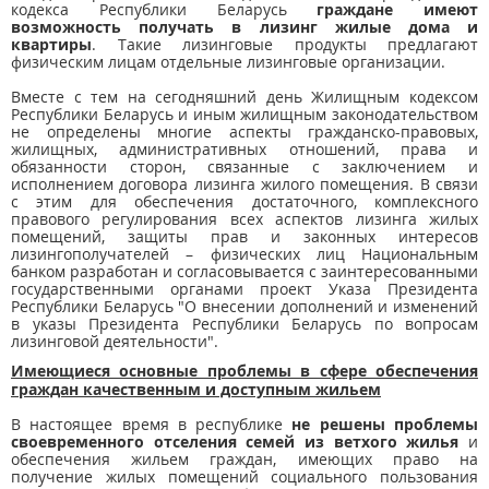
кодекса Республики Беларусь
граждане имеют
возможность получать в лизинг жилые дома и
квартиры
. Такие лизинговые продукты предлагают
физическим лицам отдельные лизинговые организации.
Вместе с тем на сегодняшний день Жилищным кодексом
Республики Беларусь и иным жилищным законодательством
не определены многие аспекты гражданско-правовых,
жилищных, административных отношений, права и
обязанности сторон, связанные с заключением и
исполнением договора лизинга жилого помещения. В связи
с этим для обеспечения достаточного, комплексного
правового регулирования всех аспектов лизинга жилых
помещений, защиты прав и законных интересов
лизингополучателей – физических лиц Национальным
банком разработан и согласовывается с заинтересованными
государственными органами проект Указа Президента
Республики Беларусь "О внесении дополнений и изменений
в указы Президента Республики Беларусь по вопросам
лизинговой деятельности".
Имеющиеся основные проблемы в сфере обеспечения
граждан качественным и доступным жильем
В настоящее время в республике
не решены проблемы
своевременного отселения семей из ветхого жилья
и
обеспечения жильем граждан, имеющих право на
получение жилых помещений социального пользования