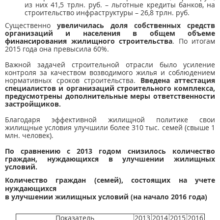
из них 41,5 трлн. руб. – льготные кредиты банков, на
строительство инфраструктуры – 26,8 трлн. руб.
Существенно
увеличилась доля собственных средств
организаций и населения в общем объеме
финансирования жилищного строительства
. По итогам
2015 года она превысила 60%.
Важной задачей строительной отрасли было усиление
контроля за качеством возводимого жилья и соблюдением
нормативных сроков строительства.
Введена аттестация
специалистов и организаций строительного комплекса,
предусмотрены дополнительные меры ответственности
застройщиков.
Благодаря эффективной жилищной политике свои
жилищные условия улучшили более 310 тыс. семей (свыше 1
млн. человек).
По сравнению с 2013 годом снизилось количество
граждан, нуждающихся в улучшении жилищных
условий.
Количество граждан (семей), состоящих на учете
нуждающихся
в улучшении жилищных условий (на начало 2016 года)
Показатель
2013
2014
2015
2016