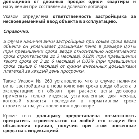
дольщиков от двойных продаж одной квартиры
и
нарушений при составлении долевого договора.
Указом определена
ответственность застройщика за
несвоевременный ввод объекта в эксплуатацию.
Справочно.
В случае наличия вины застройщика при срыве срока ввода
объекта он уплачивает дольщикам пеню в размере 0,01%
(при превышении срока ввода относительно нормативного
срока строительства до 3 месяцев), 0,02% (при превышении
такого срока от 3 до 6 месяцев) и 0,03% (при превышении
срока свыше 6 месяцев) от суммы внесенных дольщиками
платежей за каждый день просрочки.
Также Указом № 263 установлено, что в случае наличия
вины застройщика в невыполнении срока ввода объекта в
эксплуатацию он обязан при расчете цены договора
применять только индексы, установленные для месяца,
который является последним в нормативном сроке
строительства, установленном в договоре.
Кроме того,
дольщику предоставлена возможность
прекратить строительство на любой его стадии без
объяснения причин, получив при этом внесенные
средства с индексацией.