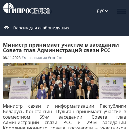
рус
Версия для слабовидящих
Министр принимает участие в заседании
Совета глав Администраций связи РСС
08.11.2023
#мероприятия
#снг
#рсс
Министр связи и информатизации Республики
Беларусь Константин Шульган принимает участие в
совместном 59-м заседании Совета глав
Администраций связи РСС и 29-м заседании
Координационного совета государств – участников