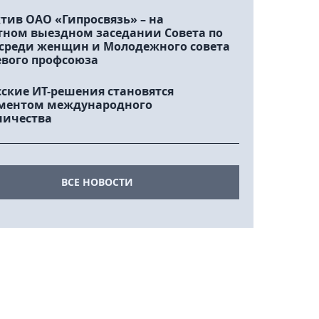
тив ОАО «Гипросвязь» – на
тном выездном заседании Совета по
 среди женщин и Молодежного совета
евого профсоюза
сские ИТ-решения становятся
ментом международного
ничества
ВСЕ НОВОСТИ