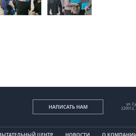
ул. С
НАПИСАТЬ НАМ
220012,
ПЫТАТЕЛЬНЫЙ ЦЕНТР
НОВОСТИ
О КОМПАНИ