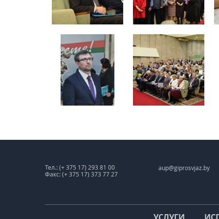
Тел.: (+ 375 17) 293 81 00
aup@giprosvjaz.by
Факс: (+ 375 17) 373 77 27
УСЛУГИ
ИС