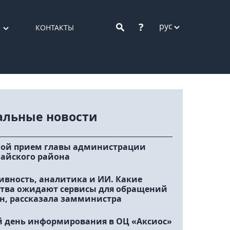
?
рус
КОНТАКТЫ
альные новости
ой прием главы администрации
айского района
ивность, аналитика и ИИ. Какие
тва ожидают сервисы для обращений
н, рассказала замминистра
 день информирования в ОЦ «Аксиос»