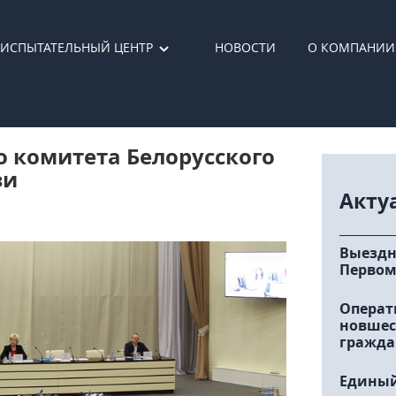
ИСПЫТАТЕЛЬНЫЙ ЦЕНТР
НОВОСТИ
О КОМПАНИИ
о комитета Белорусского
зи
Акту
Выездн
Первом
Операт
новшес
гражда
Единый