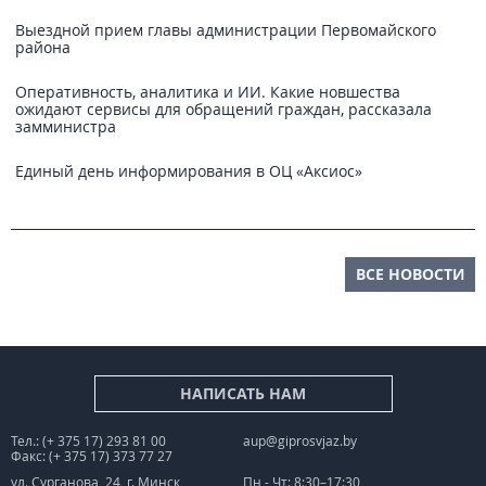
Выездной прием главы администрации Первомайского
района
Оперативность, аналитика и ИИ. Какие новшества
ожидают сервисы для обращений граждан, рассказала
замминистра
Единый день информирования в ОЦ «Аксиос»
ВСЕ НОВОСТИ
НАПИСАТЬ НАМ
Тел.: (+ 375 17) 293 81 00
aup@giprosvjaz.by
Факс: (+ 375 17) 373 77 27
ул. Сурганова, 24, г. Минск
Пн - Чт: 8:30–17:30