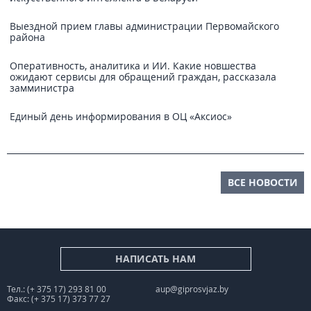
Выездной прием главы администрации Первомайского
района
Оперативность, аналитика и ИИ. Какие новшества
ожидают сервисы для обращений граждан, рассказала
замминистра
Единый день информирования в ОЦ «Аксиос»
ВСЕ НОВОСТИ
НАПИСАТЬ НАМ
Тел.: (+ 375 17) 293 81 00
aup@giprosvjaz.by
Факс: (+ 375 17) 373 77 27