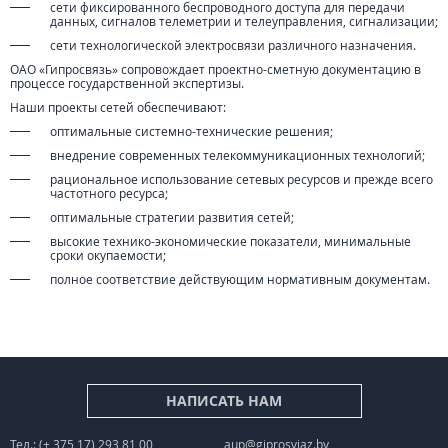
сети фиксированного беспроводного доступа для передачи
данных, сигналов телеметрии и телеуправления, сигнализации;
сети технологической электросвязи различного назначения.
ОАО «Гипросвязь» сопровождает проектно-сметную документацию в
процессе государственной экспертизы.
Наши проекты сетей обеспечивают:
оптимальные системно-технические решения;
внедрение современных телекоммуникационных технологий;
рациональное использование сетевых ресурсов и прежде всего
частотного ресурса;
оптимальные стратегии развития сетей;
высокие технико-экономические показатели, минимальные
сроки окупаемости;
полное соответствие действующим нормативным документам.
НАПИСАТЬ НАМ
Тел.: (+ 375 17) 293 81 00
aup@giprosvjaz.by