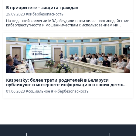
В приоритете – защита граждан
29.09.2023
#кибербезопасность
На недавней коллегии МВД обсудили в том числе противодействие
киберпреступности и мошенничествам с использованием ИКТ.
Kaspersky: более трети родителей в Беларуси
публикуют в интернете информацию о своих детях...
01.06.2023
#социальное
#кибербезопасность