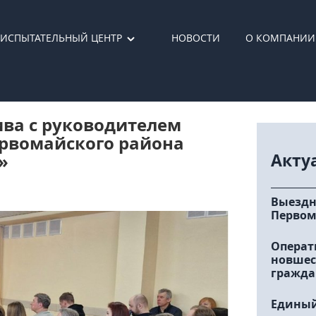
ИСПЫТАТЕЛЬНЫЙ ЦЕНТР
НОВОСТИ
О КОМПАНИИ
ива с руководителем
ервомайского района
Акту
»
Выездн
Первом
Операт
новшес
гражда
Единый