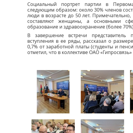
Социальный портрет партии в Первома
следующим образом: около 30% членов соста
люди в возрасте до 50 лет. Примечательно
составляют женщины, а основными сфе
образование и здравоохранение (более 70%)
В завершение встречи представитель 
вступления в ее ряды, рассказал о размер
0,7% от заработной платы (студенты и пенс
отметил, что в коллективе ОАО «Гипросвязь» 