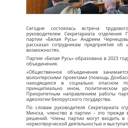
Сегодня состоялась встреча трудово
руководителем Секретариата отделения 
партии «Белая Русь» Андреем Чернецов
рассказал сотрудникам предприятия об 
возможностях.
Партия «Белая Русь» образована в 2023 го
объединения.
«Общественное объединение занимает
волонтерскими проектами (помощь Донбасс
находящихся в социально опасном по
принципиально ином, политическом ур
Приоритетным направлением работы парт
идеологии белорусского государства.
По словам руководителя Секретариата от
Минска, членство в партии – это прежде 
решений. Члены партии могут входить в г
нормотворческой деятельностью и выступат