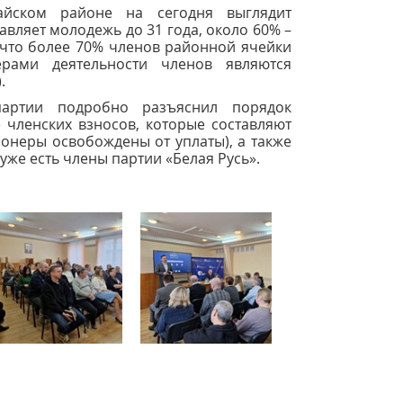
йском районе на сегодня выглядит
вляет молодежь до 31 года, около 60% –
, что более 70% членов районной ячейки
рами деятельности членов являются
.
партии подробно разъяснил порядок
е членских взносов, которые составляют
ионеры освобождены от уплаты), а также
уже есть члены партии «Белая Русь».