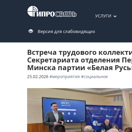
УСЛУГИ
Версия для слабовидящих
Встреча трудового коллект
Секретариата отделения П
Минска партии «Белая Русь
25.02.2026
#мероприятия
#социальное