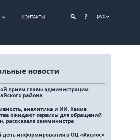
?
рус
КОНТАКТЫ
альные новости
ой прием главы администрации
айского района
ивность, аналитика и ИИ. Какие
тва ожидают сервисы для обращений
н, рассказала замминистра
 день информирования в ОЦ «Аксиос»