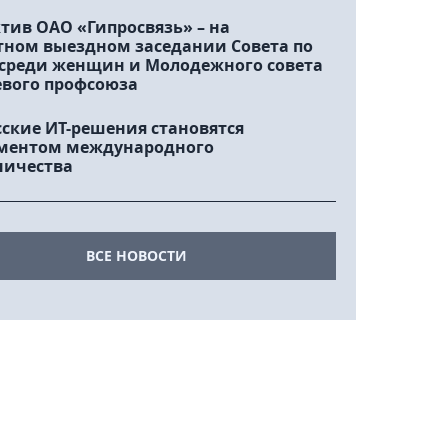
тив ОАО «Гипросвязь» – на
тном выездном заседании Совета по
 среди женщин и Молодежного совета
евого профсоюза
сские ИТ-решения становятся
ментом международного
ничества
ВСЕ НОВОСТИ