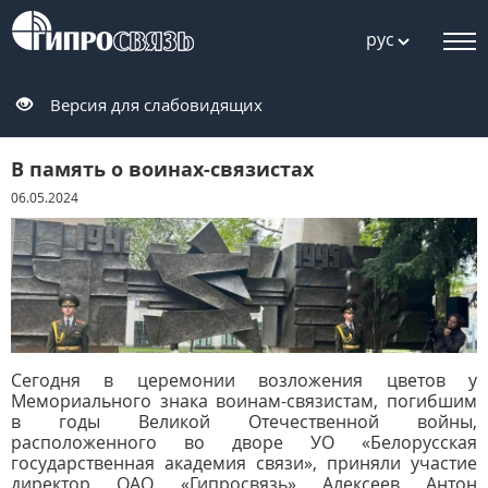
рус
Версия для слабовидящих
В память о воинах-связистах
06.05.2024
Сегодня в церемонии возложения цветов у
Мемориального знака воинам-связистам, погибшим
в годы Великой Отечественной войны,
расположенного во дворе УО «Белорусская
государственная академия связи», приняли участие
директор ОАО «Гипросвязь» Алексеев Антон