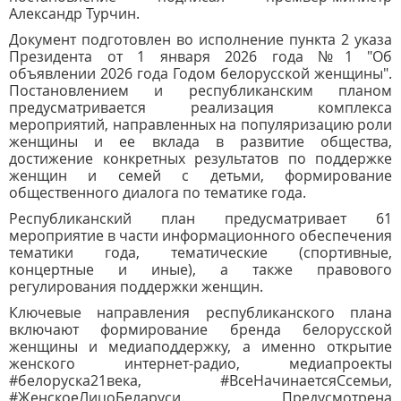
Александр Турчин.
Документ подготовлен во исполнение пункта 2 указа
Президента от 1 января 2026 года №1 "Об
объявлении 2026 года Годом белорусской женщины".
Постановлением и республиканским планом
предусматривается реализация комплекса
мероприятий, направленных на популяризацию роли
женщины и ее вклада в развитие общества,
достижение конкретных результатов по поддержке
женщин и семей с детьми, формирование
общественного диалога по тематике года.
Республиканский план предусматривает 61
мероприятие в части информационного обеспечения
тематики года, тематические (спортивные,
концертные и иные), а также правового
регулирования поддержки женщин.
Ключевые направления республиканского плана
включают формирование бренда белорусской
женщины и медиаподдержку, а именно открытие
женского интернет-радио, медиапроекты
#белоруска21века, #ВсеНачинаетсяСсемьи,
#ЖенскоеЛицоБеларуси. Предусмотрена