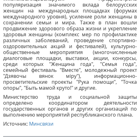
популяризация значимого вклада белорусских
женщин на международных площадках (форумах
международного уровня), усиление роли женщины в
сохранении семьи и мира. Также в план вошли
продвижение здорового образа жизни и укрепление
здоровья женщины (комплекс мер по профилактике
различных заболеваний, проведение спортивно-
оздоровительных акций и фестивалей), культурно-
общественные мероприятия (многочисленные
диалоговые площадки, выставки, акции, конкурсы,
среди которых "Женщина года", "Семья года",
семейный фестиваль "Вместе", молодежный проект
"Дзявочы вянок мiру"), информационно-
просветительские проекты "Рука помощи", "Точка
опоры", "Быть мамой круто!" и другие.
Министерство труда и социальной защиты
определено координатором деятельности
государственных органов и других организаций по
выполнению мероприятий республиканского плана.
Источник:
Минсвязи