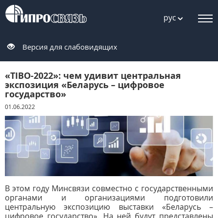
рус
Версия для слабовидящих
«TIBO-2022»: чем удивит центральная
экспозиция «Беларусь – цифровое
государство»
01.06.2022
В этом году Минсвязи совместно с государственными
органами и организациями подготовили
центральную экспозицию выставки «Беларусь –
цифровое государство». На ней будут представлены