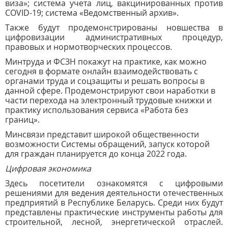
виза»; система учета лиц, вакцинированных против
COVID-19; система «Ведомственный архив».
Также будут продемонстрированы новшества в
цифровизации административных процедур,
правовых и нормотворческих процессов.
Минтруда и ФСЗН покажут на практике, как можно
сегодня в формате онлайн взаимодействовать с
органами труда и соцзащиты и решать вопросы в
данной сфере. Продемонстрируют свои наработки в
части перехода на электронный трудовые книжки и
практику использования сервиса «Работа без
границ».
Минсвязи представит широкой общественности
возможности Системы обращений, запуск которой
для граждан планируется до конца 2022 года.
Цифровая экономика
Здесь посетители ознакомятся с цифровыми
решениями для ведения деятельности отечественных
предприятий в Республике Беларусь. Среди них будут
представлены практические инструменты работы для
строительной, лесной, энергетической отраслей.