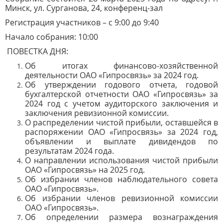
Минск, ул. Сурганова, 24, конференц-зал
Регистрация участников – с 9:00 до 9:40
Начало собрания: 10:00
ПОВЕСТКА ДНЯ:
Об итогах финансово-хозяйственной
деятельности ОАО «Гипросвязь» за 2024 год.
Об утверждении годового отчета, годовой
бухгалтерской отчетности ОАО «Гипросвязь» за
2024 год с учетом аудиторского заключения и
заключения ревизионной комиссии.
О распределении чистой прибыли, оставшейся в
распоряжении ОАО «Гипросвязь» за 2024 год,
объявлении и выплате дивидендов по
результатам 2024 года.
О направлении использования чистой прибыли
ОАО «Гипросвязь» на 2025 год.
Об избрании членов наблюдательного совета
ОАО «Гипросвязь».
Об избрании членов ревизионной комиссии
ОАО «Гипросвязь».
Об определении размера вознаграждения