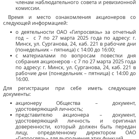
членам наблюдательного совета и ревизионной
комиссии.
Время и место ознакомления акционеров со
следующей информацией:
о деятельности ОАО «Гипросвязь» за отчетный
год – с 7 по 27 марта 2025 года по адресу: г.
Минск, ул. Сурганова, 24, каб. 221 в рабочие дни
(понедельник – пятница) с 14:00 до 16:00;
с материалами по вопросам повестки дня
собрания акционеров - с 7 по 27 марта 2025 года
по адресу: г. Минск, ул. Сурганова, 24, каб. 221 в
рабочие дни (понедельник – пятница) с 14:00 до
16:00.
Для регистрации при себе иметь следующие
документы:
акционеру Общества – документ,
удостоверяющий личность;
представителю акционера – документ,
удостоверяющий личность и оригинал
доверенности, который должен быть передан
лицу, определенному директором ОАО
«Гипросвязь» для выполнения этих функций.