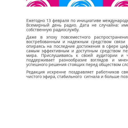
Ежегодно 13 февраля по инициативе междунаро
Всемирный день радио. Дата не случайна: им
собственную радиослужбу.
Даже в эпоху повсеместного распространени
востребованным и надежным средством связи 
опираясь на последние достижения в сфере цифр
самым эффективным и доступным средством п
мира. Прислушиваясь к своей аудитории и ч
поддерживает разнообразие взглядов и мне
успешного решения стоящих перед обществом сло
Редакция искренне поздравляет работников с
чистого эфира, стабильного сигнала и больше по