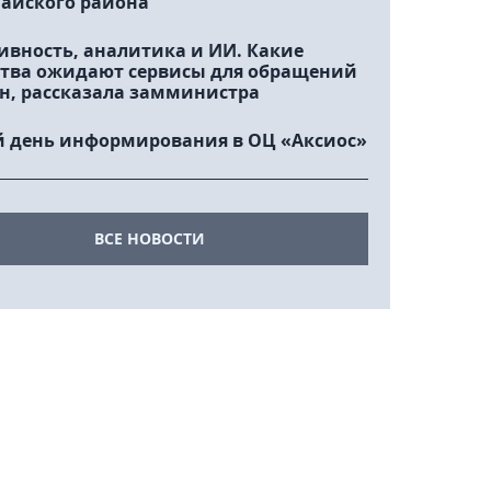
айского района
ивность, аналитика и ИИ. Какие
тва ожидают сервисы для обращений
н, рассказала замминистра
 день информирования в ОЦ «Аксиос»
ВСЕ НОВОСТИ