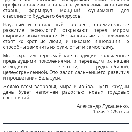
профессионализм и талант в укрепление экономики
страны, формируя мощный фундамент для
счастливого будущего белорусов.
Научный и социальный прогресс, стремительное
развитие технологий открывают перед миром
широкие возможности. Но за каждым достижением
стоят конкретные люди, и никакие инновации не
способны заменить их руки, опыт и самоотдачу.
Мы сохраним первомайские традиции, заложенные
предыдущими поколениями, и передадим их нашей
молодежи - честной, трудолюбивой,
целеустремленной. Это залог дальнейшего развития
и процветания Беларуси.
Желаю всем здоровья, мира и добра. Пусть каждый
день будет наполнен радостью новых трудовых
свершений.
Александр Лукашенко,
1 мая 2026 года
Выездной прием главы администрации Первомайского