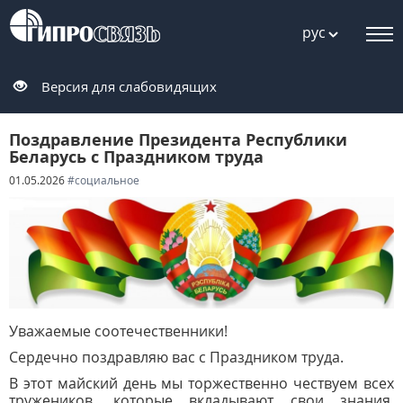
рус
Версия для слабовидящих
Поздравление Президента Республики
Беларусь с Праздником труда
01.05.2026
#социальное
Уважаемые соотечественники!
Сердечно поздравляю вас с Праздником труда.
В этот майский день мы торжественно чествуем всех
тружеников, которые вкладывают свои знания,