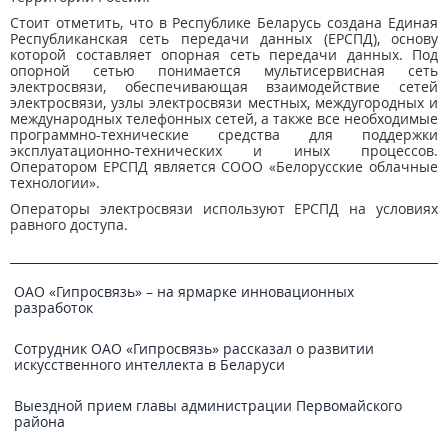
Стоит отметить, что в Республике Беларусь создана Единая
Республиканская сеть передачи данных (ЕРСПД), основу
которой составляет опорная сеть передачи данных. Под
опорной сетью понимается мультисервисная сеть
электросвязи, обеспечивающая взаимодействие сетей
электросвязи, узлы электросвязи местных, междугородных и
международных телефонных сетей, а также все необходимые
программно-технические средства для поддержки
эксплуатационно-технических и иных процессов.
Оператором ЕРСПД является СООО «Белорусские облачные
технологии».
Операторы электросвязи используют ЕРСПД на условиях
равного доступа.
ОАО «Гипросвязь» – на ярмарке инновационных
разработок
Сотрудник ОАО «Гипросвязь» рассказал о развитии
искусственного интеллекта в Беларуси
Выездной прием главы администрации Первомайского
района