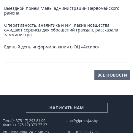
Выездной прием главы администрации Первомайского
района
Оперативность, аналитика и ИИ. Какие новшества
ожидают сервисы для обращений граждан, рассказала
замминистра
Единый день информирования в ОЦ «Аксиос»
ВСЕ НОВОСТИ
НАПИСАТЬ НАМ
Тел.: (+ 375 17) 293 81 00
aup@giprosvjaz.by
Факс: (+ 375 17) 373 77 27
ул. Сурганова, 24, г. Минск
Пн - Чт: 8:30–17:30