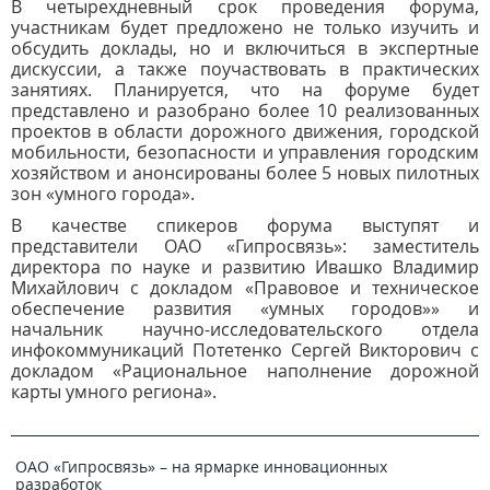
В четырехдневный срок проведения форума,
участникам будет предложено не только изучить и
обсудить доклады, но и включиться в экспертные
дискуссии, а также поучаствовать в практических
занятиях. Планируется, что на форуме будет
представлено и разобрано более 10 реализованных
проектов в области дорожного движения, городской
мобильности, безопасности и управления городским
хозяйством и анонсированы более 5 новых пилотных
зон «умного города».
В качестве спикеров форума выступят и
представители ОАО «Гипросвязь»: заместитель
директора по науке и развитию Ивашко Владимир
Михайлович с докладом «Правовое и техническое
обеспечение развития «умных городов»» и
начальник научно-исследовательского отдела
инфокоммуникаций Потетенко Сергей Викторович с
докладом «Рациональное наполнение дорожной
карты умного региона».
ОАО «Гипросвязь» – на ярмарке инновационных
разработок