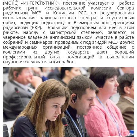
(МОКС) «ИНТЕРСПУТНИК», постоянно участвует в работе
рабочих групп Исследовательской комиссии Сектора
радиосвязи МСЭ и Комиссии РСС по регулированию
использования радиочастотного спектра и спутниковых
орбит, ведущих подготовку к Всемирным конференциям
радиосвязи (ВКР). Большим подспорьем для нее в этой
работе, наряду с магистрской степенью, является и
уверенное владение английским языком. Участие в работе
собраний и семинаров, проводимых под эгидой МСЭ, других
международных организаций, постоянное общение с
коллегами из других государств дают хороший
профессиональный опыт, помогающий в выполнении
научно-исследовательских работ.