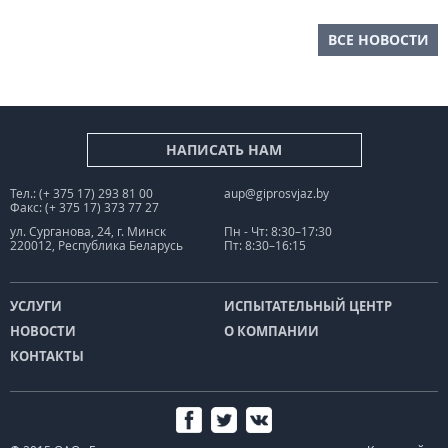
ВСЕ НОВОСТИ
НАПИСАТЬ НАМ
Тел.: (+ 375 17) 293 81 00
aup@giprosvjaz.by
Факс: (+ 375 17) 373 77 27
ул. Сурганова, 24, г. Минск
Пн - Чт: 8:30–17:30
220012, Республика Беларусь
Пт: 8:30–16:15
УСЛУГИ
ИСПЫТАТЕЛЬНЫЙ ЦЕНТР
НОВОСТИ
О КОМПАНИИ
КОНТАКТЫ