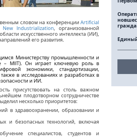
Первом
Операт
новшес
ственным словом на конференции
Artificial
гражда
New Industrialization
, организованной
бласти искусственного интеллекта (ИИ),
Единый
аправлений его развития.
ющимся Министерству промышленности и
 – MIIT). Он играет ключевую роль в
ифровой экономики, стандартизации,
 также в исследованиях и разработках в
зопасности и ИИ.
ость присутствовать на столь важном
льнейшем плодотворном сотрудничестве
выделил несколько приоритетов:
ий в здравоохранении, образовании и
ых и безопасных технологий, включая
обучение специалистов, студентов и