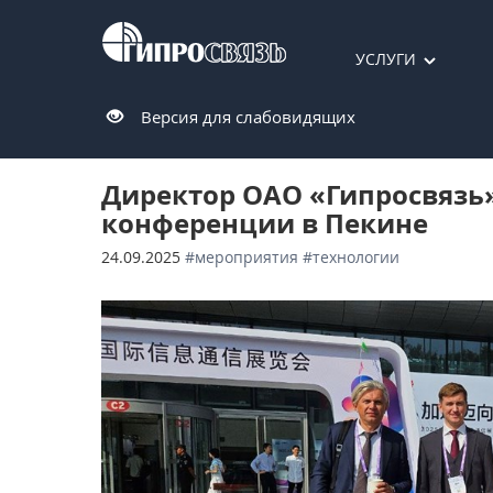
УСЛУГИ
Версия для слабовидящих
Директор ОАО «Гипросвязь
конференции в Пекине
24.09.2025
#мероприятия
#технологии