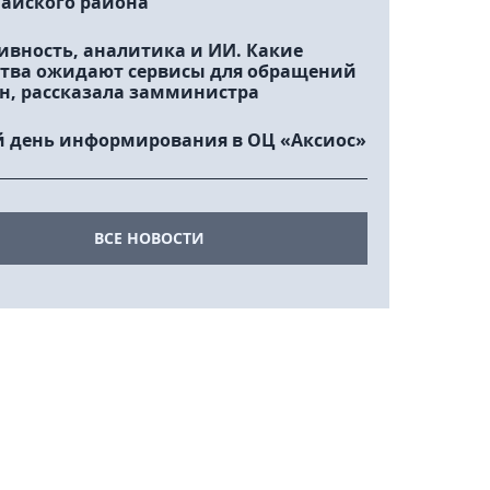
айского района
ивность, аналитика и ИИ. Какие
тва ожидают сервисы для обращений
н, рассказала замминистра
 день информирования в ОЦ «Аксиос»
ВСЕ НОВОСТИ