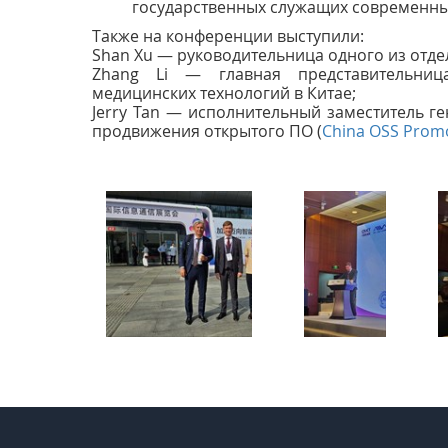
государственных служащих современн
Также на конференции выступили:
Shan Xu — руководительница одного из отдел
Zhang Li — главная представительница
медицинских технологий в Китае;
Jerry Tan — исполнительный заместитель г
продвижения открытого ПО (
China OSS Prom