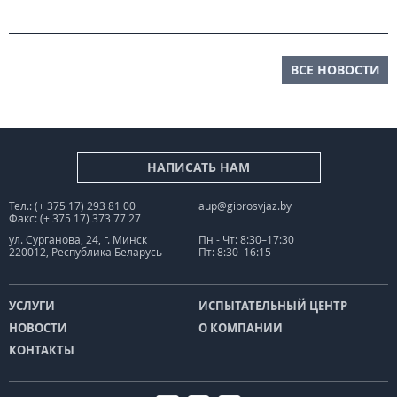
ВСЕ НОВОСТИ
НАПИСАТЬ НАМ
Тел.: (+ 375 17) 293 81 00
aup@giprosvjaz.by
Факс: (+ 375 17) 373 77 27
ул. Сурганова, 24, г. Минск
Пн - Чт: 8:30–17:30
220012, Республика Беларусь
Пт: 8:30–16:15
УСЛУГИ
ИСПЫТАТЕЛЬНЫЙ ЦЕНТР
НОВОСТИ
О КОМПАНИИ
КОНТАКТЫ