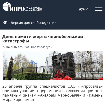
рус
Версия для слабовидящих
День памяти жертв чернобыльской
катастрофы
27.04.2016
#социальное
#беларусь
26 апреля группа специалистов ОАО «Гипросвязь»
приняла участие в церемонии возложения цветов к
памятным знакам «Ахвярам Чарнобыля» и «Камень
Мира Хиросимы»