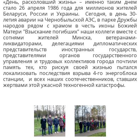
«День, расколовший жизнь» – именно таким днем
стало 26 апреля 1986 года для миллионов жителей
Беларуси, России и Украины. Сегодня, в день 30-
летия аварии на Чернобыльской АЭС, в парке Дружбы
народов рядом с храмом в честь иконы Божией
Матери "Взыскание погибших" наши коллеги вместе с
сотнями жителей Минска, ветеранами-
ликвидаторами, делегациями дипломатических
представительств иностранных государств,
представителями органов государственного
управления и трудовых коллективов города почтили
память тех, кто рискуя своей жизнью пытался
локализовать последствия взрыва 4-го энергоблока
станции, и всех наших соотечественников, ставших
жертвами этой ужасной техногенной катастрофы.