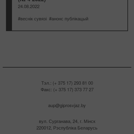
24.08.2022
#веснік сувязі
#анонс публікацый
Тэл.: (+ 375 17) 293 81 00
Факс: (+ 375 17) 373 77 27
aup@giprosvjaz.by
вул. Сурганава, 24, г. Мінск
220012, Рэспубліка Беларусь