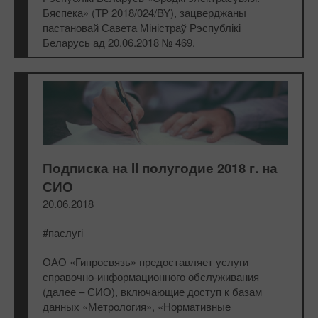
Бяспека» (ТР 2018/024/BY), зацверджаны
пастановай Савета Міністраў Рэспублікі
Беларусь ад 20.06.2018 № 469.
Подписка на II полугодие 2018 г. на
СИО
20.06.2018
#паслугі
ОАО «Гипросвязь» предоставляет услуги
справочно-информационного обслуживания
(далее – СИО), включающие доступ к базам
данных «Метрология», «Нормативные