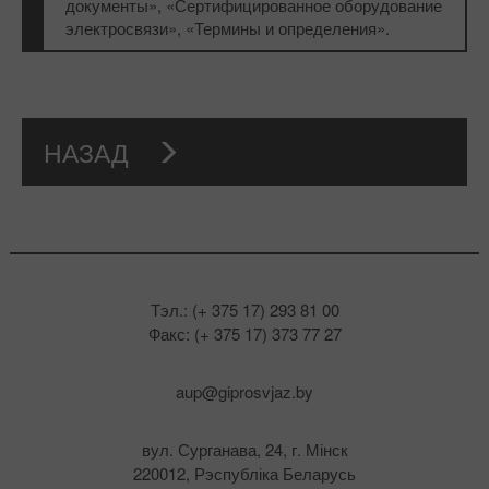
документы», «Сертифицированное оборудование
электросвязи», «Термины и определения».
НАЗАД
Тэл.: (+ 375 17) 293 81 00
Факс: (+ 375 17) 373 77 27
aup@giprosvjaz.by
вул. Сурганава, 24, г. Мінск
220012, Рэспубліка Беларусь