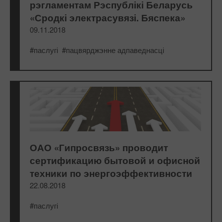
рэгламентам Рэспублікі Беларусь
«Сродкі электрасувязі. Бяспека»
09.11.2018
#паслугі
#пацвярджэнне адпаведнасці
ОАО «Гипросвязь» проводит
сертификацию бытовой и офисной
техники по энергоэффективности
22.08.2018
#паслугі