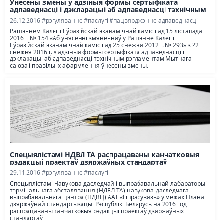
Унесены змены ў адзіныя формы сертыфіката
адпаведнасці і дэкларацыі аб адпаведнасці тэхнічным
рэгламентам...
26.12.2016
#рэгуляванне
#паслугі
#пацвярджэнне адпаведнасці
Рашэннем Калегіі Еўразійскай эканамічнай камісіі ад 15 лiстапада
2016 г. № 154 «Аб унясенні змяненняў у Рашэнне Калегіі
Еўразійскай эканамічнай камісіі ад 25 снежня 2012 г. № 293» з 22
снежня 2016 г. у адзіныя формы сертыфіката адпаведнасці і
дэкларацыі аб адпаведнасці тэхнічным рэгламентам Мытнага
саюза і правілы іх афармлення ўнесены змены.
Спецыялістамі НДВЛ ТА распрацаваны канчатковыя
рэдакцыі праектаў дзяржаўных стандартаў
29.11.2016
#рэгуляванне
#паслугі
Спецыялістамі Навукова-даследчай і выпрабавальнай лабараторыі
тэрмінальнага абсталявання (НДВЛ ТА) навукова-даследчага і
выпрабавальнага цэнтра (НДВЦ) ААТ «Гіпрасувязь» у межах Плана
дзяржаўнай стандартызацыі Рэспублікі Беларусь на 2016 год
распрацаваны канчатковыя рэдакцыі праектаў дзяржаўных
стандартаў