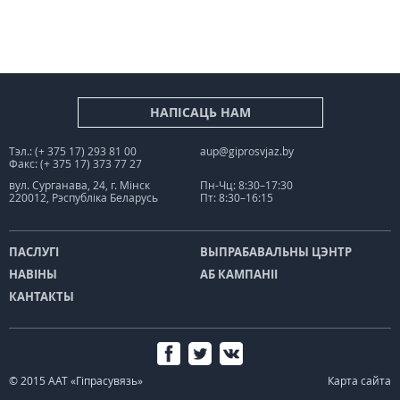
НАПІСАЦЬ НАМ
Тэл.: (+ 375 17) 293 81 00
aup@giprosvjaz.by
Факс: (+ 375 17) 373 77 27
вул. Сурганава, 24, г. Мінск
Пн-Чц: 8:30–17:30
220012, Рэспубліка Беларусь
Пт: 8:30–16:15
ПАСЛУГІ
ВЫПРАБАВАЛЬНЫ ЦЭНТР
НАВІНЫ
АБ КАМПАНІІ
КАНТАКТЫ
© 2015 ААТ «Гіпрасувязь»
Карта сайта