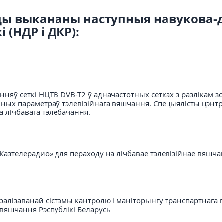
ады выкананы наступныя навукова-
 (НДР і ДКР):
няў сеткі НЦТВ DVB-T2 ў адначастотных сетках з разлікам зо
ых параметраў тэлевізійнага вяшчання. Спецыялісты цэнтр
а лічбавага тэлебачання.
«Казтелерадио» для пераходу на лічбавае тэлевізійнае вяшч
ралізаванай сістэмы кантролю і маніторынгу транспартнага па
а вяшчання Рэспублікі Беларусь