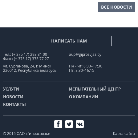
ВСЕ НОВОСТИ
НАПИСАТЬ НАМ
Тел.: (+ 375 17) 293 81 00
aup@giprosvjaz.by
Факс: (+ 375 17) 373 77 27
ул. Сурганова, 24, г. Минск
Пн - Чт: 8:30–17:30
220012, Республика Беларусь
Пт: 8:30–16:15
УСЛУГИ
ИСПЫТАТЕЛЬНЫЙ ЦЕНТР
НОВОСТИ
О КОМПАНИИ
КОНТАКТЫ
© 2015 ОАО «Гипросвязь»
Карта сайта