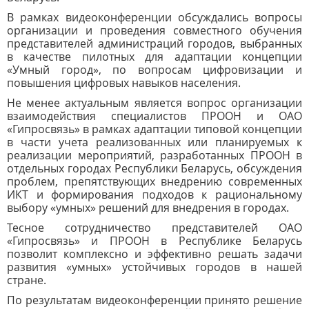
В рамках видеоконференции обсуждались вопросы
организации и проведения совместного обучения
представителей администраций городов, выбранных
в качестве пилотных для адаптации концепции
«Умный город», по вопросам цифровизации и
повышения цифровых навыков населения.
Не менее актуальным является вопрос организации
взаимодействия специалистов ПРООН и ОАО
«Гипросвязь» в рамках адаптации типовой концепции
в части учета реализованных или планируемых к
реализации мероприятий, разработанных ПРООН в
отдельных городах Республики Беларусь, обсуждения
проблем, препятствующих внедрению современных
ИКТ и формирования подходов к рациональному
выбору «умных» решений для внедрения в городах.
Тесное сотрудничество представителей ОАО
«Гипросвязь» и ПРООН в Республике Беларусь
позволит комплексно и эффективно решать задачи
развития «умных» устойчивых городов в нашей
стране.
По результатам видеоконференции принято решение