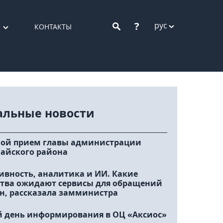
?
рус
КОНТАКТЫ
альные новости
ой прием главы администрации
айского района
ивность, аналитика и ИИ. Какие
тва ожидают сервисы для обращений
н, рассказала замминистра
 день информирования в ОЦ «Аксиос»