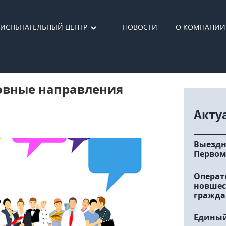
ИСПЫТАТЕЛЬНЫЙ ЦЕНТР
НОВОСТИ
О КОМПАНИИ
овные направления
Акту
Выездн
Первом
Операт
новшес
гражда
Единый