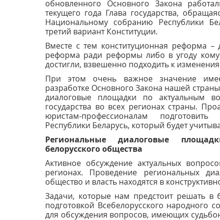
обновленного Основного Закона работал
текущего года Глава государства, обраща
Национальному собранию Республики Бел
третий вариант Конституции.
Вместе с тем конституционная реформа – 
реформа ради реформы либо в угоду кому-
достигли, взвешенно подходить к изменениям
При этом очень важное значение имее
разработке Основного Закона нашей страны
диалоговые площадки по актуальным в
государства во всех регионах страны. Пр
юристам-профессионалам подготовить
Республики Беларусь, который будет учитыв
Региональные диалоговые площад
белорусского общества
Активное обсуждение актуальных вопросо
регионах. Проведение региональных диа
общество и власть находятся в конструктивн
Задачи, которые нам предстоит решать в
подготовкой Всебелорусского народного с
для обсуждения вопросов, имеющих судьбон