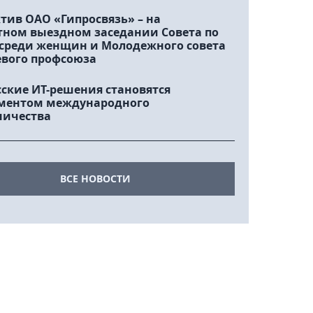
тив ОАО «Гипросвязь» – на
тном выездном заседании Совета по
 среди женщин и Молодежного совета
евого профсоюза
сские ИТ-решения становятся
ментом международного
ничества
ВСЕ НОВОСТИ