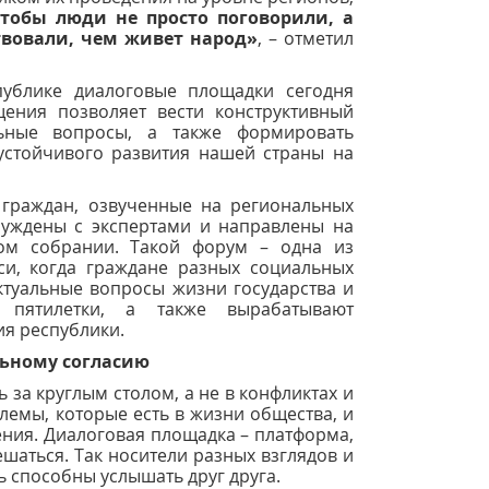
тобы люди не просто поговорили, а
твовали, чем живет народ»
, – отметил
ублике диалоговые площадки сегодня
щения позволяет вести конструктивный
льные вопросы, а также формировать
устойчивого развития нашей страны на
граждан, озвученные на региональных
суждены с экспертами и направлены на
ом собрании. Такой форум – одна из
и, когда граждане разных социальных
ктуальные вопросы жизни государства и
 пятилетки, а также вырабатывают
ия республики.
льному согласию
 за круглым столом, а не в конфликтах и
емы, которые есть в жизни общества, и
ния. Диалоговая площадка – платформа,
ешаться. Так носители разных взглядов и
ь способны услышать друг друга.