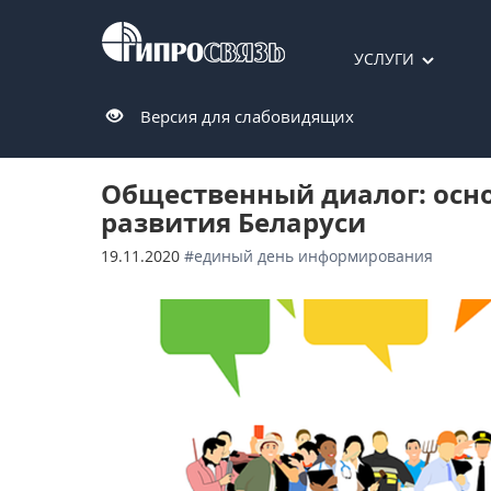
УСЛУГИ
Версия для слабовидящих
Общественный диалог: осн
развития Беларуси
19.11.2020
#единый день информирования