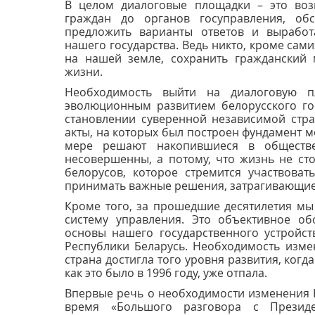
В целом диалоговые площадки – это воз
граждан до органов госуправления, обс
предложить варианты ответов и выработ
нашего государства. Ведь никто, кроме сам
на нашей земле, сохранить гражданский
жизни.
Необходимость выйти на диалоговую п
эволюционным развитием белорусского го
становлении суверенной независимой стр
акты, на которых был построен фундамент м
мере решают накопившиеся в обществ
несовершенны, а потому, что жизнь не ст
белорусов, которое стремится участвоват
принимать важные решения, затрагивающие 
Кроме того, за прошедшие десятилетия мы
систему управления. Это объективное об
основы нашего государственного устройст
Республики Беларусь. Необходимость изме
страна достигла того уровня развития, когд
как это было в 1996 году, уже отпала.
Впервые речь о необходимости изменения К
время «Большого разговора с Презид