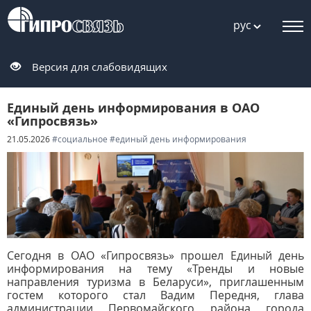
рус
Версия для слабовидящих
Единый день информирования в ОАО
«Гипросвязь»
21.05.2026
#социальное
#единый день информирования
Сегодня в ОАО «Гипросвязь» прошел Единый день
информирования на тему «Тренды и новые
направления туризма в Беларуси», приглашенным
гостем которого стал Вадим Передня, глава
администрации Первомайского района города