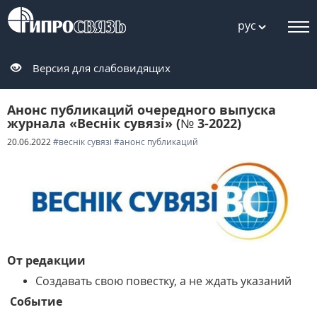
рус
Версия для слабовидящих
Анонс публикаций очередного выпуска
журнала «Веснiк сувязi» (№ 3-2022)
20.06.2022
#веснік сувязі
#анонс публикаций
От редакции
Создавать свою повестку, а не ждать указаний
Событие