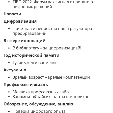
TIBO-2022. Форум как сигнал к принятию
цифровых решений
Новости
Цифровизация
Почетная и непростая ноша регулятора
преобразований
В сфере инноваций
В библиотеку – за цифровизацией!
Год исторической памяти
Тугие узелки времени
Актуально
Зрелый возраст – зрелые компетенции
Профсоюзы и жизнь
Мозаика профсоюзных забот
Запомнят «Стайки» старты почтовиков
Обозрение, обсуждение, анализ
Поверка цифрового опыта